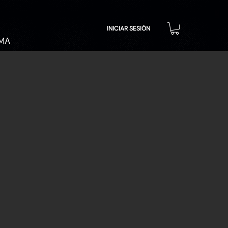
INICIAR SESIÓN
MA