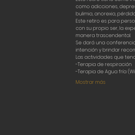
como adicciones, depresió
bulimia, anorexia, pérdida
Este retiro es para per
con su propio ser, la ex
manera trascendental.
Se dará una conferencia
intención y brindar reco
Las actividades que ten
-Terapia de respiración

-Terapia de Agua fría (W
Mostrar más