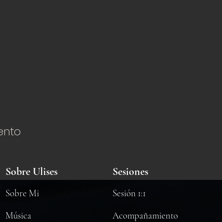
ento
Sobre Ulises
Sesiones
Sobre Mi
Sesión 1:1
​Música
Acompañamiento