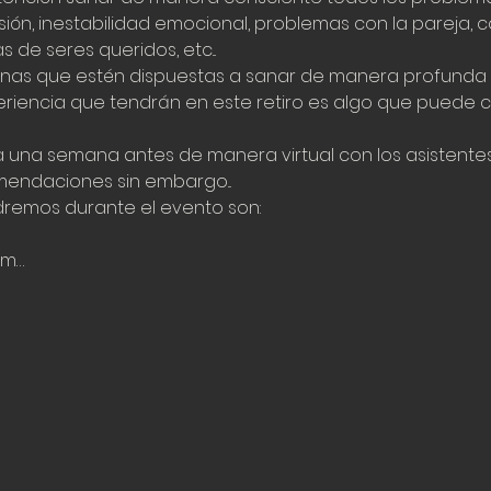
n, inestabilidad emocional, problemas con la pareja, con 
s de seres queridos, etc...
sonas que estén dispuestas a sanar de manera profunda
periencia que tendrán en este retiro es algo que puede 
 una semana antes de manera virtual con los asistentes
mendaciones sin embargo...
dremos durante el evento son:
im…