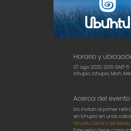
Horario y ubicació
07 ago 2020, 12:00 GMT-5 
Ichupio, Ichupio, Mich., Mé
Acerca del evento
los invitan al primer ret
en Ichupio en unas cabañ
Ubuntu Centro de Medici
Este retiro tiene como 