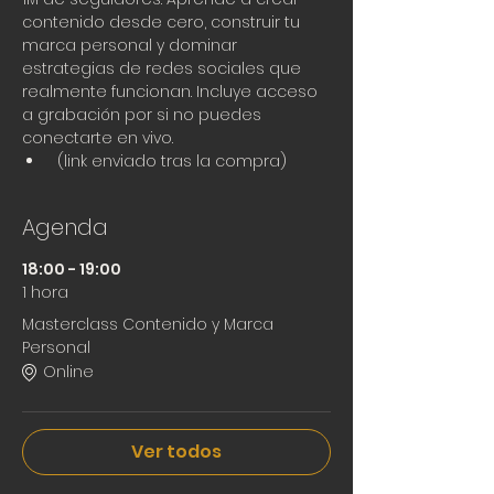
contenido desde cero, construir tu 
marca personal y dominar 
estrategias de redes sociales que 
realmente funcionan. Incluye acceso 
a grabación por si no puedes 
conectarte en vivo. 
 (link enviado tras la compra)
Agenda
18:00 - 19:00
1 hora
Masterclass Contenido y Marca
Personal
Online
Ver todos