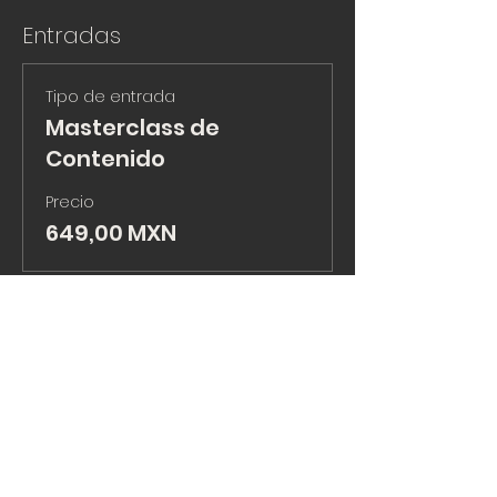
Entradas
Tipo de entrada
Masterclass de
Contenido
Precio
649,00 MXN
Total
0,00 MXN
Compartir este evento