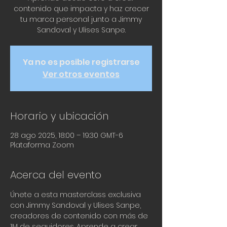
contenido que impacta y haz crecer
tu marca personal junto a Jimmy
Sandoval y Ulises Sanpe.
Ya no es posible registrarse
Ver otros eventos
Horario y ubicación
28 ago 2025, 18:00 – 19:30 GMT-6
Plataforma Zoom
Acerca del evento
Únete a esta masterclass exclusiva 
con Jimmy Sandoval y Ulises Sanpe, 
creadores de contenido con más de 
1M de seguidores. Aprende a crear 