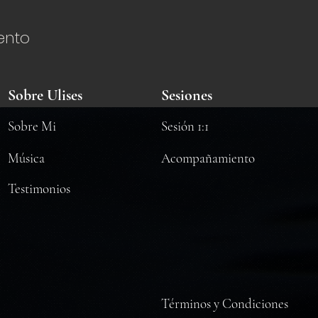
ento
Sobre Ulises
Sesiones
Sobre Mi
Sesión 1:1
​Música
Acompañamiento
Testimonios
Términos y Condiciones