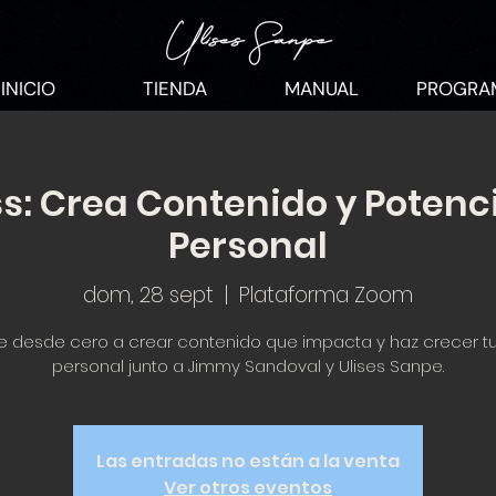
INICIO
TIENDA
MANUAL
PROGRA
s: Crea Contenido y Potenc
Personal
dom, 28 sept
  |  
Plataforma Zoom
 desde cero a crear contenido que impacta y haz crecer t
personal junto a Jimmy Sandoval y Ulises Sanpe.
Las entradas no están a la venta
Ver otros eventos