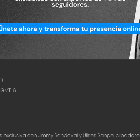
n
0 GMT-6
s exclusiva con Jimmy Sandoval y Ulises Sanpe, creador