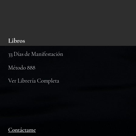
Libros
33 Días de Manifestación
Método 888
Ver Librería Completa
Contáctame