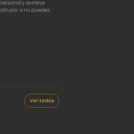
personal y dominar 
ión por si no puedes 
Ver todos