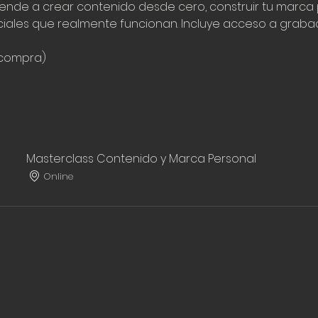
rende a crear contenido desde cero, construir tu marca 
ciales que realmente funcionan. Incluye acceso a grabac
a compra)
Masterclass Contenido y Marca Personal
Online