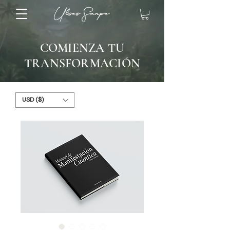
COMIENZA TU
TRANSFORMACIÓN
USD ($)